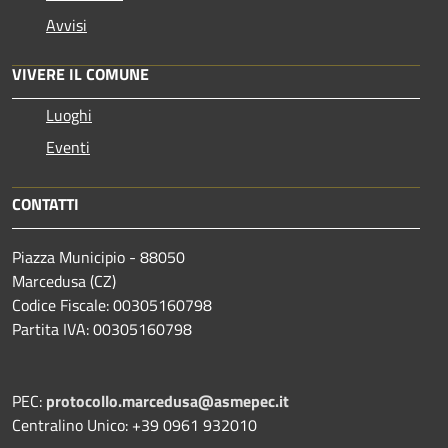
Avvisi
VIVERE IL COMUNE
Luoghi
Eventi
CONTATTI
Piazza Municipio - 88050
Marcedusa (CZ)
Codice Fiscale: 00305160798
Partita IVA: 00305160798
PEC:
protocollo.marcedusa@asmepec.it
Centralino Unico: +39 0961 932010