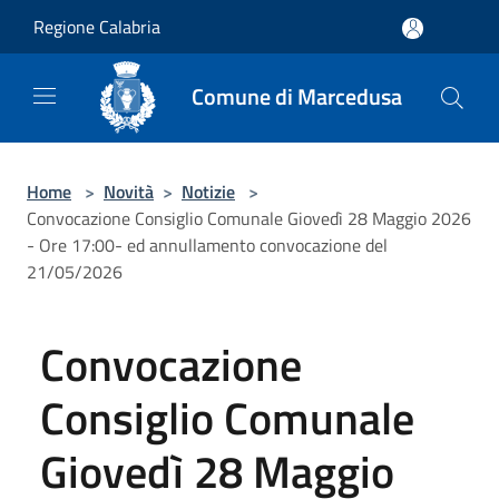
Salta al contenuto principale
Regione Calabria
Comune di Marcedusa
Home
>
Novità
>
Notizie
>
Convocazione Consiglio Comunale Giovedì 28 Maggio 2026
- Ore 17:00- ed annullamento convocazione del
21/05/2026
Convocazione
Consiglio Comunale
Giovedì 28 Maggio