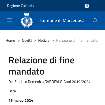
Salta al contenuto principale
Regione Calabria
Comune di Marcedusa
Home
>
Novità
>
Notizie
>
Relazione di fine mandato
Relazione di fine
mandato
Del Sindaco Domenico GAROFALO Anni 2019/2024
Data :
16 marzo 2024