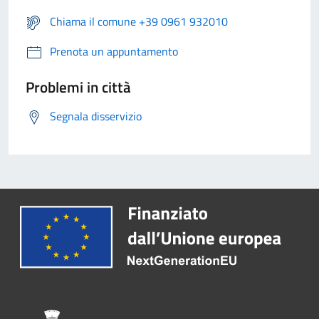
Chiama il comune +39 0961 932010
Prenota un appuntamento
Problemi in città
Segnala disservizio