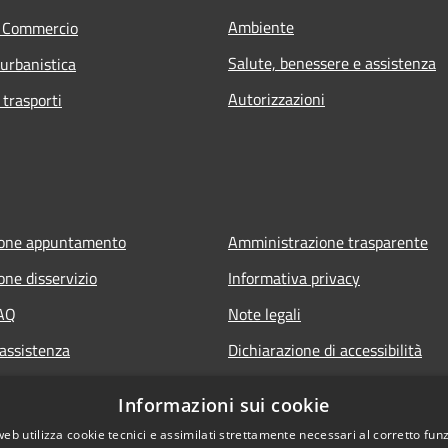
Ambiente
e Commercio
Salute, benessere e assistenza
 urbanistica
Autorizzazioni
 trasporti
ione appuntamento
Amministrazione trasparente
one disservizio
Informativa privacy
FAQ
Note legali
 assistenza
Dichiarazione di accessibilità
Informazioni sui cookie
web utilizza cookie tecnici e assimilati strettamente necessari al corretto fu