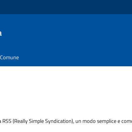
a
il Comune
ema RSS (Really Simple Syndication), un modo semplice e como