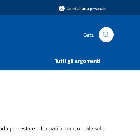
Accedi all'area personale
Cerca
Tutti gli argomenti
do per restare informati in tempo reale sulle