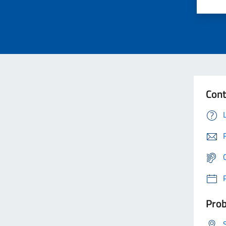
Cont
Prob