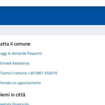
atta il comune
Leggi le domande frequenti
Richiedi Assistenza
Chiama il comune +39 0961 932010
Prenota un appuntamento
lemi in città
Segnala disservizio