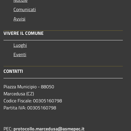
Notizie
Comunicati
Avvisi
VIVERE IL COMUNE
Luoghi
Eventi
CONTATTI
Piazza Municipio - 88050
Marcedusa (CZ)
Codice Fiscale: 00305160798
Partita IVA: 00305160798
PEC:
protocollo.marcedusa@asmepec.it