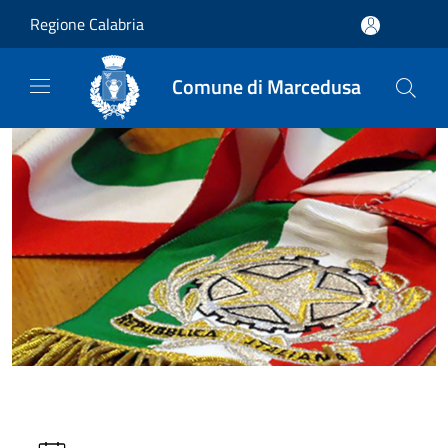
Salta al contenuto principale
Regione Calabria
Comune di Marcedusa