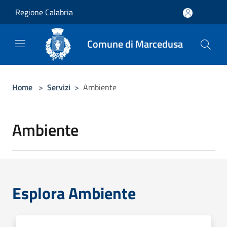
Salta al contenuto principale
Regione Calabria
Comune di Marcedusa
Home
>
Servizi
>
Ambiente
Ambiente
Esplora Ambiente