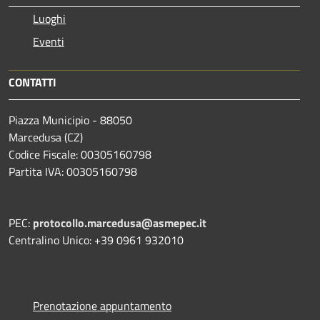
Luoghi
Eventi
CONTATTI
Piazza Municipio - 88050
Marcedusa (CZ)
Codice Fiscale: 00305160798
Partita IVA: 00305160798
PEC:
protocollo.marcedusa@asmepec.it
Centralino Unico: +39 0961 932010
Prenotazione appuntamento