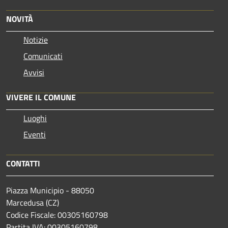
NOVITÀ
Notizie
Comunicati
Avvisi
VIVERE IL COMUNE
Luoghi
Eventi
CONTATTI
Piazza Municipio - 88050
Marcedusa (CZ)
Codice Fiscale: 00305160798
Partita IVA: 00305160798