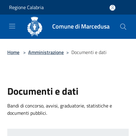
Salta al contenuto principale
Regione Calabria
Comune di Marcedusa
Home
>
Amministrazione
>
Documenti e dati
Documenti e dati
Bandi di concorso, avvisi, graduatorie, statistiche e
documenti pubblici.