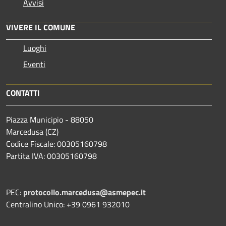
Avvisi
VIVERE IL COMUNE
Luoghi
Eventi
CONTATTI
Piazza Municipio - 88050
Marcedusa (CZ)
Codice Fiscale: 00305160798
Partita IVA: 00305160798
PEC:
protocollo.marcedusa@asmepec.it
Centralino Unico: +39 0961 932010