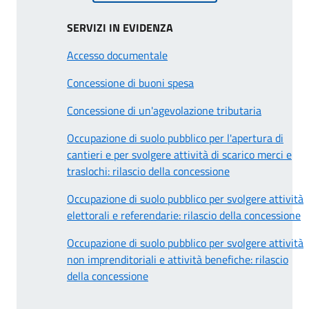
SERVIZI IN EVIDENZA
Accesso documentale
Concessione di buoni spesa
Concessione di un'agevolazione tributaria
Occupazione di suolo pubblico per l'apertura di
cantieri e per svolgere attività di scarico merci e
traslochi: rilascio della concessione
Occupazione di suolo pubblico per svolgere attività
elettorali e referendarie: rilascio della concessione
Occupazione di suolo pubblico per svolgere attività
non imprenditoriali e attività benefiche: rilascio
della concessione