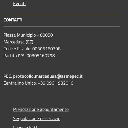
Eventi
CONTATTI
Piazza Municipio - 88050
Marcedusa (CZ)
Codice Fiscale: 00305160798
Partita IVA: 00305160798
PEC:
protocollo.marcedusa@asmepec.it
Centralino Unico: +39 0961 932010
Prenotazione appuntamento
Segnalazione disservizio
Leggi le FAQ