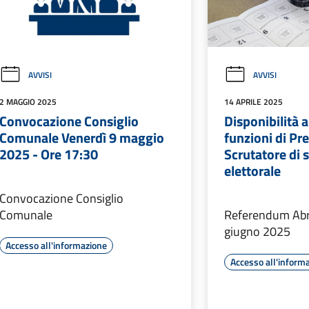
AVVISI
AVVISI
2 MAGGIO 2025
14 APRILE 2025
Convocazione Consiglio
Disponibilità a
Comunale Venerdì 9 maggio
funzioni di Pr
2025 - Ore 17:30
Scrutatore di 
elettorale
Convocazione Consiglio
Comunale
Referendum Abro
giugno 2025
Accesso all'informazione
Accesso all'inform