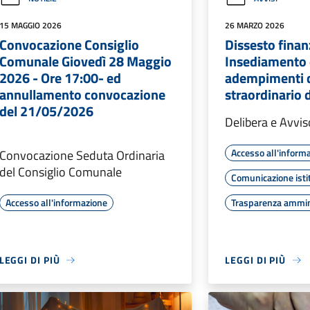
15 MAGGIO 2026
26 MARZO 2026
Convocazione Consiglio
Dissesto finan
Comunale Giovedì 28 Maggio
Insediamento 
2026 - Ore 17:00- ed
adempimenti d
annullamento convocazione
straordinario d
del 21/05/2026
Delibera e Avviso
Accesso all'inform
Convocazione Seduta Ordinaria
del Consiglio Comunale
Comunicazione isti
Accesso all'informazione
Trasparenza ammin
LEGGI DI PIÙ
LEGGI DI PIÙ