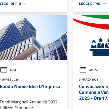
LEGGI DI PIÙ
LEGGI DI PIÙ
AVVISI
AVVISI
4 APRILE 2025
3 MARZO 2025
Bando Nuove Idee D'Impresa
Convocazione 
Comunale Ven
2025 - Ore 17
Fondi Marginali Annualità 2022 -
Utilizzo Economie