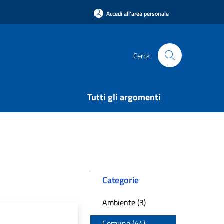
Accedi all'area personale
Cerca
Tutti gli argomenti
Categorie
Ambiente (3)
Comune (44)