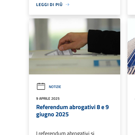
LEGGI DI PIÙ
NOTIZIE
9 APRILE 2025
Referendum abrogativi 8 e 9
giugno 2025
I referendum abrogativi si