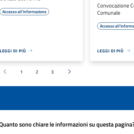
Convocazione C
Accesso all'informazione
Comunale
Accesso all'inform
LEGGI DI PIÙ
LEGGI DI PIÙ
1
2
3
Pagina precedente
Successiva »
Quanto sono chiare le informazioni su questa pagina