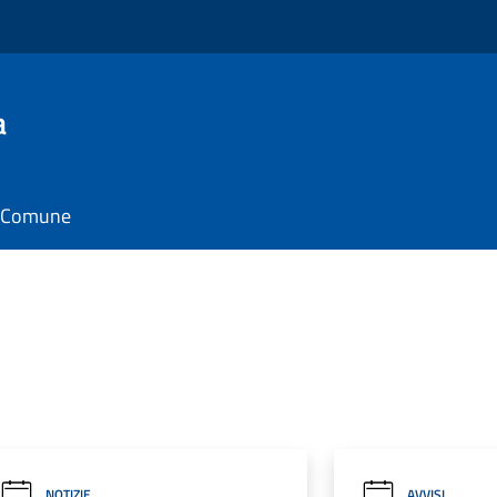
a
il Comune
NOTIZIE
AVVISI