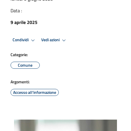
Data :
9 aprile 2025
Condividi
Vedi azioni
Categorie:
Comune
Argomenti:
Accesso all'informazione