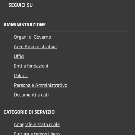
SEGUICI SU
AMMINISTRAZIONE
Organi di Governo
Aree Amministrative
Uffici
Enti e fondazioni
Politici
Personale Amministrativo
Documenti e dati
CATEGORIE DI SERVIZIO
Anagrafe e stato civile
Cultura e tempo libero