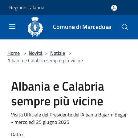
Salta al contenuto principale
Regione Calabria
Comune di Marcedusa
Home
>
Novità
>
Notizie
>
Albania e Calabria sempre più vicine
Albania e Calabria
sempre più vicine
Visita Ufficiale del Presidente dell'Albania Bajarm Begaj
- mercoledì 25 giugno 2025
Data :