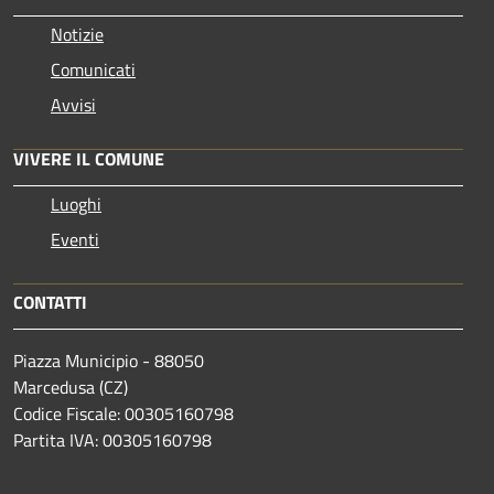
Notizie
Comunicati
Avvisi
VIVERE IL COMUNE
Luoghi
Eventi
CONTATTI
Piazza Municipio - 88050
Marcedusa (CZ)
Codice Fiscale: 00305160798
Partita IVA: 00305160798