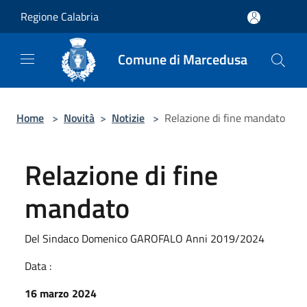
Salta al contenuto principale
Regione Calabria
Comune di Marcedusa
Home
>
Novità
>
Notizie
>
Relazione di fine mandato
Relazione di fine
mandato
Del Sindaco Domenico GAROFALO Anni 2019/2024
Data :
16 marzo 2024