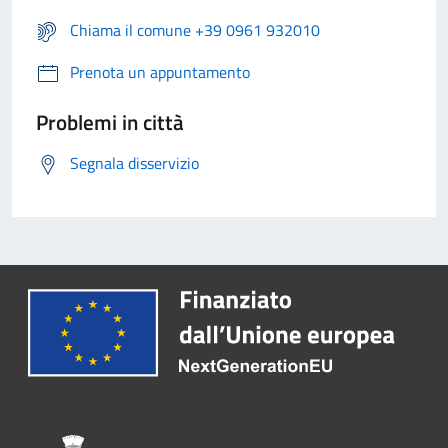
Chiama il comune +39 0961 932010
Prenota un appuntamento
Problemi in città
Segnala disservizio