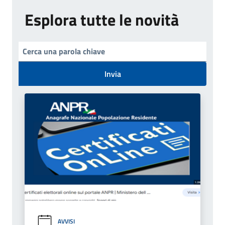
Esplora tutte le novità
Invia
AVVISI