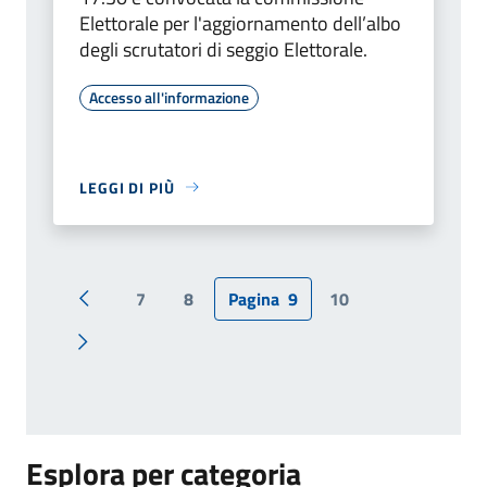
Elettorale per l'aggiornamento dell’albo
degli scrutatori di seggio Elettorale.
Accesso all'informazione
LEGGI DI PIÙ
7
8
Pagina
9
10
Pagina precedente
Pagina successiva
Esplora per categoria