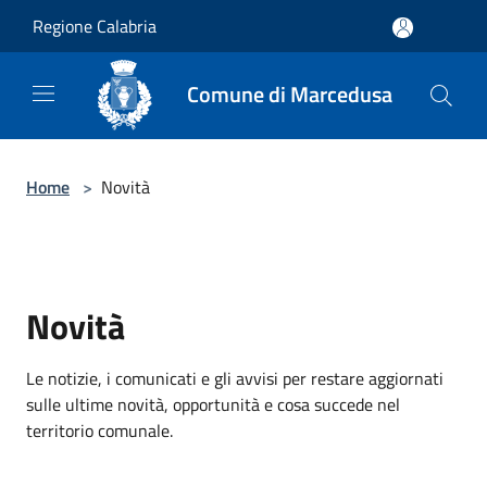
Salta al contenuto principale
Regione Calabria
Comune di Marcedusa
Home
>
Novità
Novità
Le notizie, i comunicati e gli avvisi per restare aggiornati
sulle ultime novità, opportunità e cosa succede nel
territorio comunale.