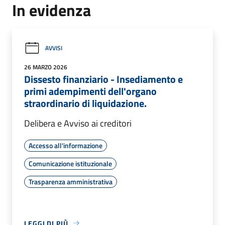
In evidenza
AVVISI
26 MARZO 2026
Dissesto finanziario - Insediamento e
primi adempimenti dell'organo
straordinario di liquidazione.
Delibera e Avviso ai creditori
Accesso all'informazione
Comunicazione istituzionale
Trasparenza amministrativa
LEGGI DI PIÙ