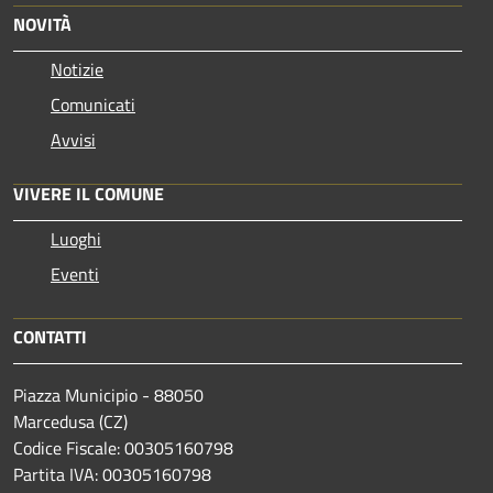
NOVITÀ
Notizie
Comunicati
Avvisi
VIVERE IL COMUNE
Luoghi
Eventi
CONTATTI
Piazza Municipio - 88050
Marcedusa (CZ)
Codice Fiscale: 00305160798
Partita IVA: 00305160798