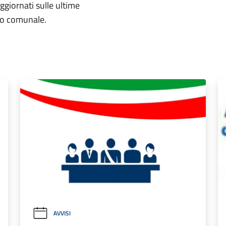
aggiornati sulle ultime
rio comunale.
AVVISI