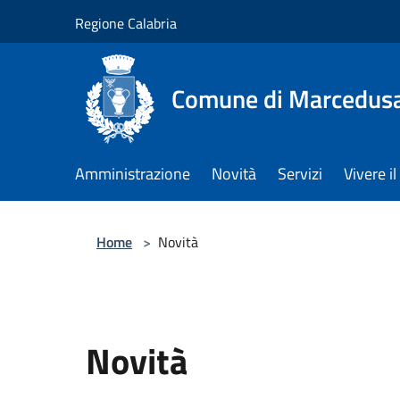
Salta al contenuto principale
Regione Calabria
Comune di Marcedus
Amministrazione
Novità
Servizi
Vivere 
Home
>
Novità
Novità