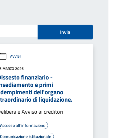
Invia
AVVISI
6 MARZO 2026
issesto finanziario -
Insediamento e primi
adempimenti dell'organo
traordinario di liquidazione.
elibera e Avviso ai creditori
Accesso all'informazione
Comunicazione istituzionale