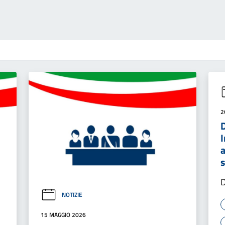
2
D
s
D
NOTIZIE
15 MAGGIO 2026