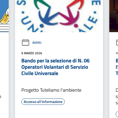
AVVISI
9 MARZO 2026
1
Bando per la selezione di N. 06
B
Operatori Volantari di Servizio
I
Civile Universale
Progetto Tuteliamo l'ambiente
D
o
s
Accesso all'informazione
s