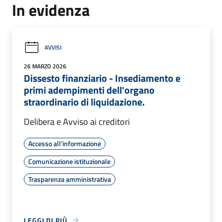
In evidenza
AVVISI
26 MARZO 2026
Dissesto finanziario - Insediamento e
primi adempimenti dell'organo
straordinario di liquidazione.
Delibera e Avviso ai creditori
Accesso all'informazione
Comunicazione istituzionale
Trasparenza amministrativa
LEGGI DI PIÙ