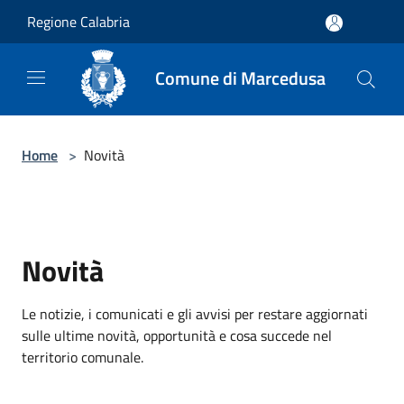
Salta al contenuto principale
Regione Calabria
Comune di Marcedusa
Home
>
Novità
Novità
Le notizie, i comunicati e gli avvisi per restare aggiornati
sulle ultime novità, opportunità e cosa succede nel
territorio comunale.