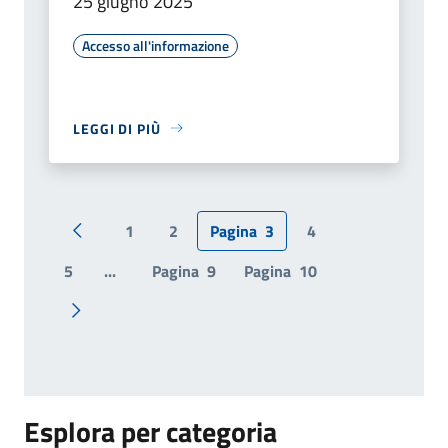
25 giugno 2025
Accesso all'informazione
LEGGI DI PIÙ
1
2
Pagina
3
4
Pagina precedente
5
...
Pagina
9
Pagina
10
Pagina successiva
Esplora per categoria