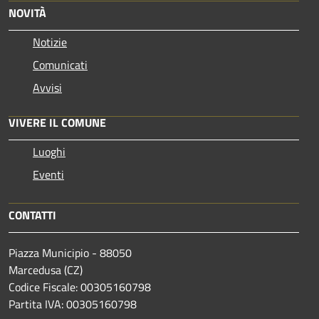
NOVITÀ
Notizie
Comunicati
Avvisi
VIVERE IL COMUNE
Luoghi
Eventi
CONTATTI
Piazza Municipio - 88050
Marcedusa (CZ)
Codice Fiscale: 00305160798
Partita IVA: 00305160798