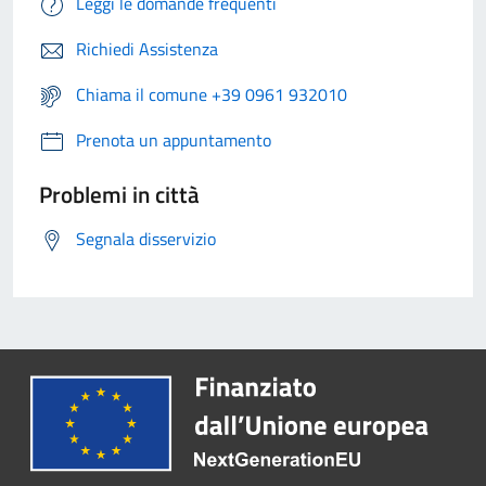
Leggi le domande frequenti
Richiedi Assistenza
Chiama il comune +39 0961 932010
Prenota un appuntamento
Problemi in città
Segnala disservizio