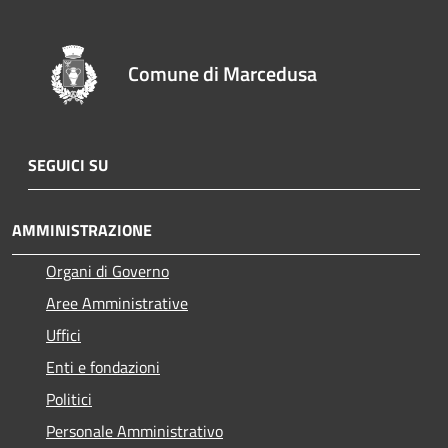
Comune di Marcedusa
SEGUICI SU
AMMINISTRAZIONE
Organi di Governo
Aree Amministrative
Uffici
Enti e fondazioni
Politici
Personale Amministrativo