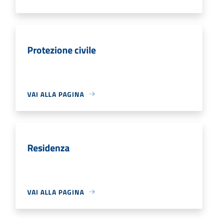
Protezione civile
VAI ALLA PAGINA
Residenza
VAI ALLA PAGINA