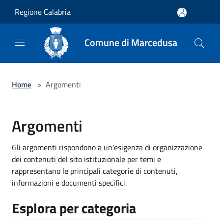
Salta al contenuto principale
Regione Calabria
Comune di Marcedusa
Home
>
Argomenti
Argomenti
Gli argomenti rispondono a un'esigenza di organizzazione
dei contenuti del sito istituzionale per temi e
rappresentano le principali categorie di contenuti,
informazioni e documenti specifici.
Esplora per categoria