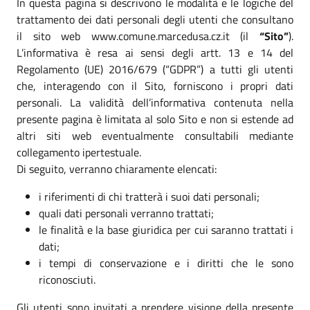
In questa pagina si descrivono le modalità e le logiche del
trattamento dei dati personali degli utenti che consultano
il sito web www.comune.marcedusa.cz.it (il
“Sito”
).
L’informativa è resa ai sensi degli artt. 13 e 14 del
Regolamento (UE) 2016/679 (“GDPR”) a tutti gli utenti
che, interagendo con il Sito, forniscono i propri dati
personali. La validità dell’informativa contenuta nella
presente pagina è limitata al solo Sito e non si estende ad
altri siti web eventualmente consultabili mediante
collegamento ipertestuale.
Di seguito, verranno chiaramente elencati:
i riferimenti di chi tratterà i suoi dati personali;
quali dati personali verranno trattati;
le finalità e la base giuridica per cui saranno trattati i
dati;
i tempi di conservazione e i diritti che le sono
riconosciuti.
Gli utenti sono invitati a prendere visione della presente