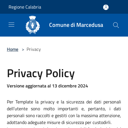
Salta al contenuto principale
Regione Calabria
Comune di Marcedusa
Home
>
Privacy
Privacy Policy
Versione aggiornata al 13 dicembre 2024
Per Template la privacy e la sicurezza dei dati personali
dell’utente sono molto importanti e, pertanto, i dati
personali sono raccolti e gestiti con la massima attenzione,
adottando adeguate misure di sicurezza per custodirli.