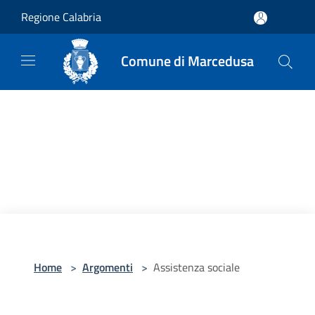
Salta al contenuto principale
Regione Calabria
Comune di Marcedusa
Home
>
Argomenti
>
Assistenza sociale