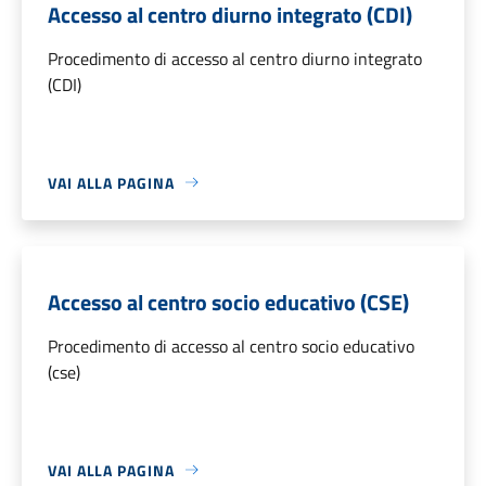
Accesso al centro diurno integrato (CDI)
Procedimento di accesso al centro diurno integrato
(CDI)
VAI ALLA PAGINA
Accesso al centro socio educativo (CSE)
Procedimento di accesso al centro socio educativo
(cse)
VAI ALLA PAGINA