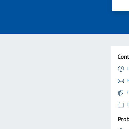
Cont
Prob