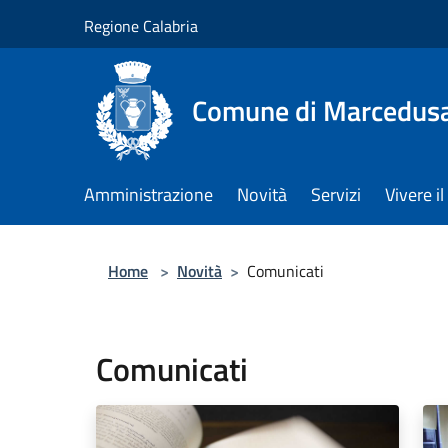
Salta al contenuto principale
Regione Calabria
Comune di Marcedus
Amministrazione
Novità
Servizi
Vivere 
Home
>
Novità
>
Comunicati
Comunicati