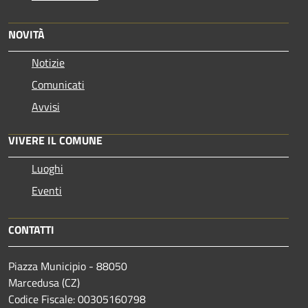
NOVITÀ
Notizie
Comunicati
Avvisi
VIVERE IL COMUNE
Luoghi
Eventi
CONTATTI
Piazza Municipio - 88050
Marcedusa (CZ)
Codice Fiscale: 00305160798