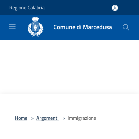
Salta al contenuto principale
Regione Calabria
Comune di Marcedusa
Home
>
Argomenti
>
Immigrazione