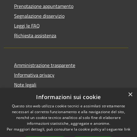
Prenotazione appuntamento
Segnalazione disservizio
Leggi le FAQ
Richiesta assistenza
Amministrazione trasparente
Informativa privacy
Note legali
×
Dichiarazione di accessibilità
Informazioni sui cookie
Questo sito web utilizza cookie tecnici e assimilati strettamente
necessari al corretto funzionamento e alla navigazione del sito,
nonché un cookie tecnico analitico al solo fine di elaborare
informazioni statistiche, aggregate e anonime.
RSS
Copyright © 2026 • Comune di
Per maggiori dettagli, può consultare la cookie policy al seguente
link
Accessibilità
Marcedusa • Powered by