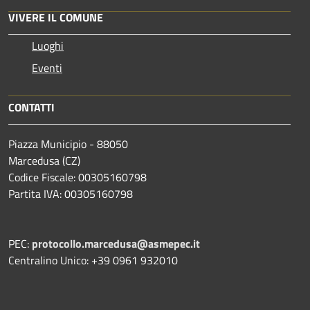
VIVERE IL COMUNE
Luoghi
Eventi
CONTATTI
Piazza Municipio - 88050
Marcedusa (CZ)
Codice Fiscale: 00305160798
Partita IVA: 00305160798
PEC:
protocollo.marcedusa@asmepec.it
Centralino Unico: +39 0961 932010