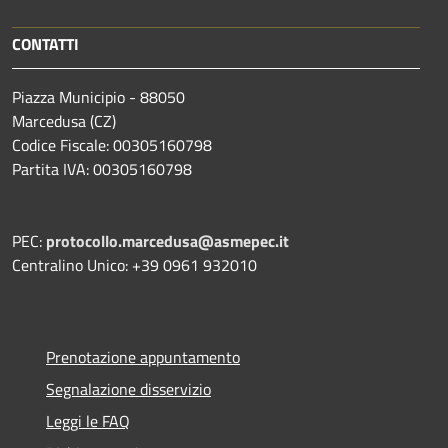
CONTATTI
Piazza Municipio - 88050
Marcedusa (CZ)
Codice Fiscale: 00305160798
Partita IVA: 00305160798
PEC:
protocollo.marcedusa@asmepec.it
Centralino Unico: +39 0961 932010
Prenotazione appuntamento
Segnalazione disservizio
Leggi le FAQ