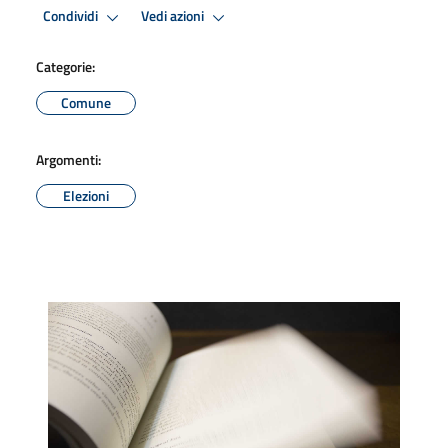
Condividi
Vedi azioni
Categorie:
Comune
Argomenti:
Elezioni