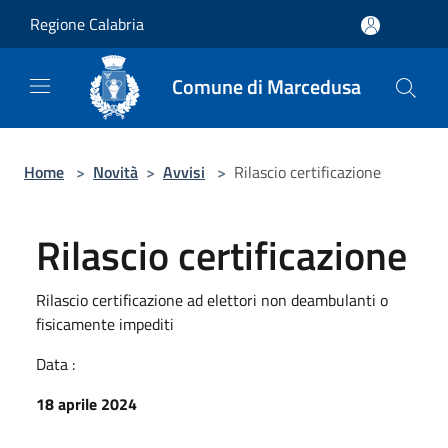
Salta al contenuto principale
Regione Calabria
Comune di Marcedusa
Home
>
Novità
>
Avvisi
>
Rilascio certificazione
Rilascio certificazione
Rilascio certificazione ad elettori non deambulanti o
fisicamente impediti
Data :
18 aprile 2024