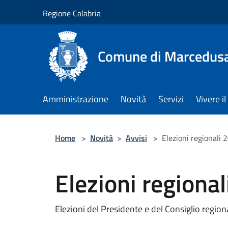
Salta al contenuto principale
Regione Calabria
Comune di Marcedus
Amministrazione
Novità
Servizi
Vivere 
Home
>
Novità
>
Avvisi
>
Elezioni regionali 
Elezioni regiona
Elezioni del Presidente e del Consiglio region