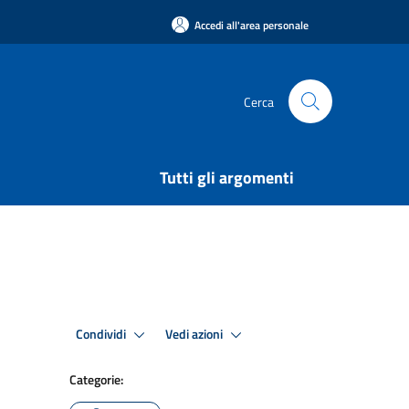
Accedi all'area personale
Cerca
Tutti gli argomenti
Condividi
Vedi azioni
Categorie: