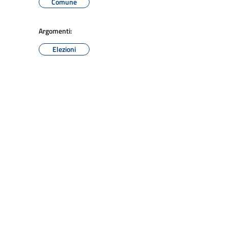
Comune
Argomenti:
Elezioni