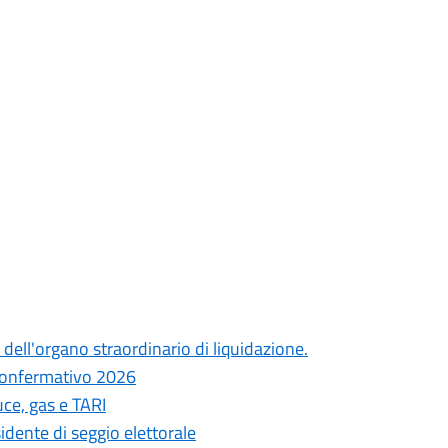
dell'organo straordinario di liquidazione.
 confermativo 2026
uce, gas e TARI
sidente di seggio elettorale