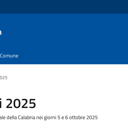
a
il Comune
2025
li 2025
ale della Calabria nei giorni 5 e 6 ottobre 2025