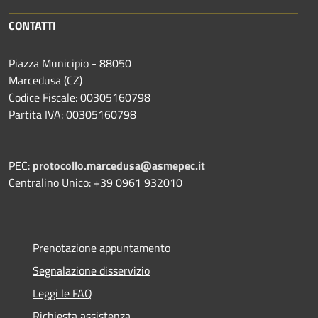
CONTATTI
Piazza Municipio - 88050
Marcedusa (CZ)
Codice Fiscale: 00305160798
Partita IVA: 00305160798
PEC:
protocollo.marcedusa@asmepec.it
Centralino Unico: +39 0961 932010
Prenotazione appuntamento
Segnalazione disservizio
Leggi le FAQ
Richiesta assistenza