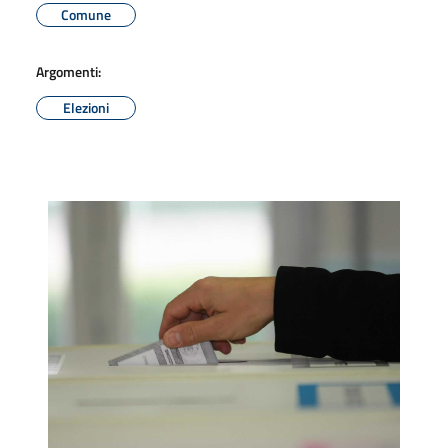
Comune
Argomenti:
Elezioni