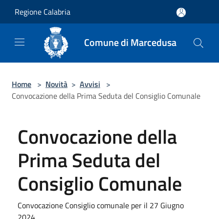
Salta al contenuto principale
Regione Calabria
Comune di Marcedusa
Home
>
Novità
>
Avvisi
>
Convocazione della Prima Seduta del Consiglio Comunale
Convocazione della
Prima Seduta del
Consiglio Comunale
Convocazione Consiglio comunale per il 27 Giugno
2024