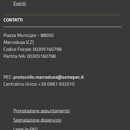
Eventi
CONTATTI
Piazza Municipio - 88050
Marcedusa (CZ)
Codice Fiscale: 00305160798
Partita IVA: 00305160798
PEC:
protocollo.marcedusa@asmepec.it
Centralino Unico: +39 0961 932010
Prenotazione appuntamento
Segnalazione disservizio
Leggi le FAQ