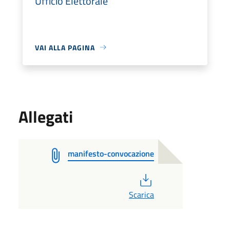
Ufficio Elettorale
VAI ALLA PAGINA
Allegati
manifesto-convocazione
PDF
Scarica