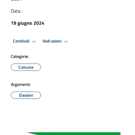
Data :
19 giugno 2024
Condividi
Vedi azioni
Categorie:
Comune
Argomenti:
Elezioni