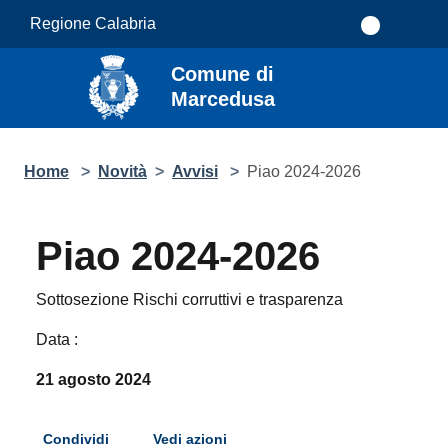
Salta al contenuto principale
Regione Calabria
Comune di Marcedusa
Home
>
Novità
>
Avvisi
>
Piao 2024-2026
Piao 2024-2026
Sottosezione Rischi corruttivi e trasparenza
Data :
21 agosto 2024
Condividi
Vedi azioni