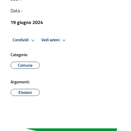
Data :
19 giugno 2024
Condividi
Vedi azioni
Categorie:
Comune
Argomenti:
Elezioni