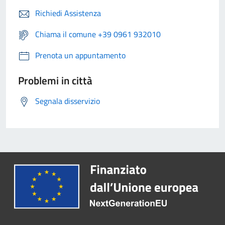
Richiedi Assistenza
Chiama il comune +39 0961 932010
Prenota un appuntamento
Problemi in città
Segnala disservizio