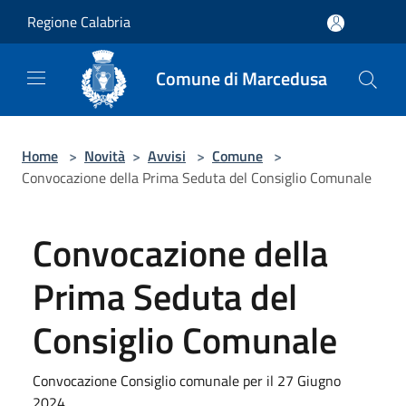
Salta al contenuto principale
Regione Calabria
Comune di Marcedusa
Home
>
Novità
>
Avvisi
>
Comune
>
Convocazione della Prima Seduta del Consiglio Comunale
Convocazione della
Prima Seduta del
Consiglio Comunale
Convocazione Consiglio comunale per il 27 Giugno
2024