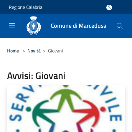
Salta al contenuto principale
Regione Calabria
Comune di Marcedusa
Home
>
Novità
>
Giovani
Avvisi: Giovani