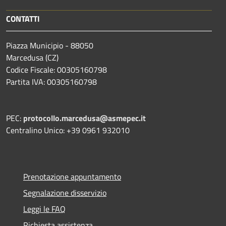
CONTATTI
Piazza Municipio - 88050
Marcedusa (CZ)
Codice Fiscale: 00305160798
Partita IVA: 00305160798
PEC:
protocollo.marcedusa@asmepec.it
Centralino Unico: +39 0961 932010
Prenotazione appuntamento
Segnalazione disservizio
Leggi le FAQ
Richiesta assistenza