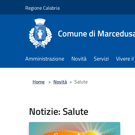
Salta al contenuto principale
Regione Calabria
Comune di Marcedus
Amministrazione
Novità
Servizi
Vivere 
Home
>
Novità
>
Salute
Notizie: Salute