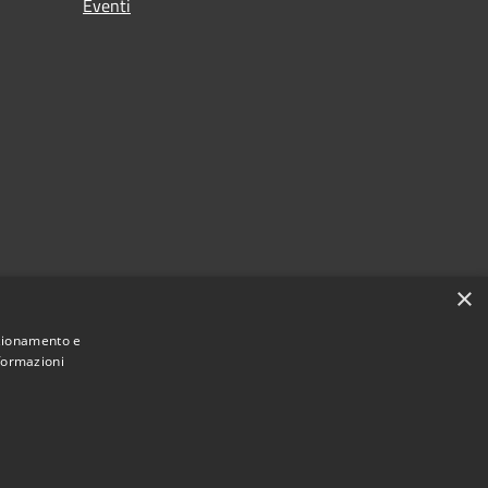
Eventi
×
nzionamento e
nformazioni