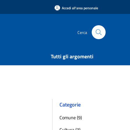
Accedi all'area personale
Cerca
Tutti gli argomenti
Categorie
Comune (9)
Cultura (3)