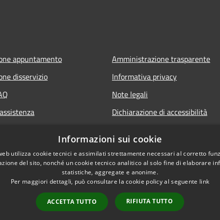
ione appuntamento
Amministrazione trasparente
one disservizio
Informativa privacy
FAQ
Note legali
 assistenza
Dichiarazione di accessibilità
Informazioni sui cookie
web utilizza cookie tecnici e assimilati strettamente necessari al corretto fu
azione del sito, nonché un cookie tecnico analitico al solo fine di elaborare i
statistiche, aggregate e anonime.
Per maggiori dettagli, può consultare la cookie policy al seguente
link
RIFIUTA TUTTO
ACCETTA TUTTO