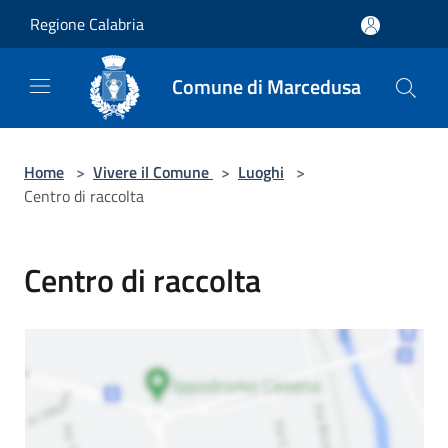
Salta al contenuto principale
Regione Calabria
Comune di Marcedusa
Home
>
Vivere il Comune
>
Luoghi
>
Centro di raccolta
Centro di raccolta