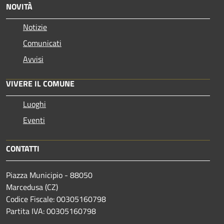
NOVITÀ
Notizie
Comunicati
Avvisi
VIVERE IL COMUNE
Luoghi
Eventi
CONTATTI
Piazza Municipio - 88050
Marcedusa (CZ)
Codice Fiscale: 00305160798
Partita IVA: 00305160798