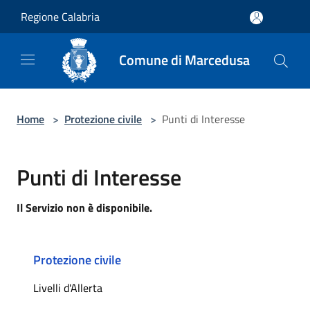
Salta al contenuto principale
Regione Calabria
Comune di Marcedusa
Home
>
Protezione civile
>
Punti di Interesse
Punti di Interesse
Il Servizio non è disponibile.
Protezione civile
Livelli d'Allerta