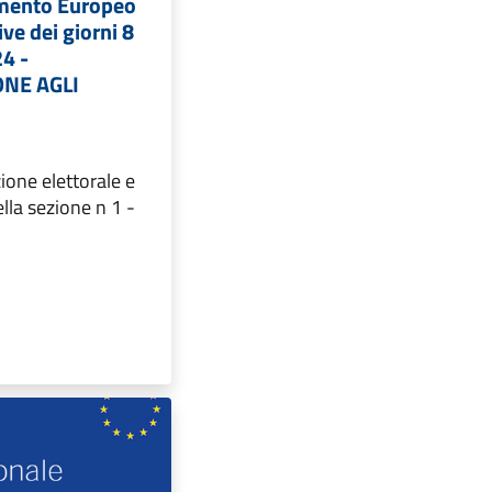
amento Europeo
ve dei giorni 8
24 -
NE AGLI
ione elettorale e
lla sezione n 1 -