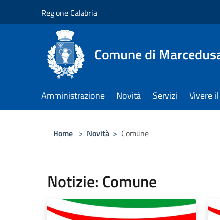
Salta al contenuto principale
Regione Calabria
Comune di Marcedus
Amministrazione
Novità
Servizi
Vivere 
Home
>
Novità
>
Comune
Notizie: Comune