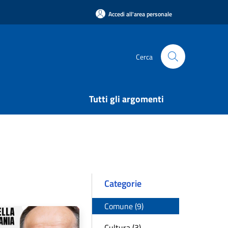
Accedi all'area personale
Cerca
Tutti gli argomenti
Categorie
Comune (9)
Cultura (3)