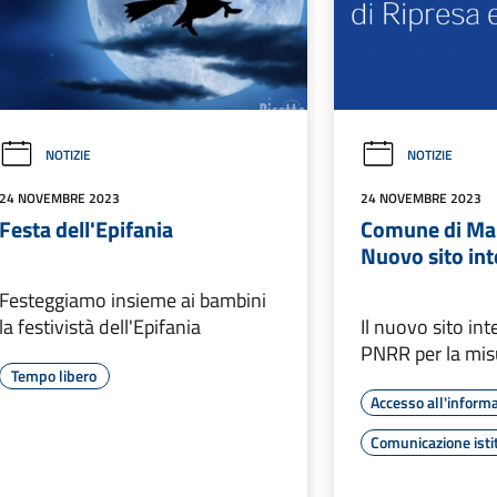
NOTIZIE
NOTIZIE
24 NOVEMBRE 2023
24 NOVEMBRE 2023
Festa dell'Epifania
Comune di Ma
Nuovo sito int
Festeggiamo insieme ai bambini
la festivistà dell'Epifania
Il nuovo sito int
PNRR per la misu
Tempo libero
Accesso all'inform
Comunicazione isti