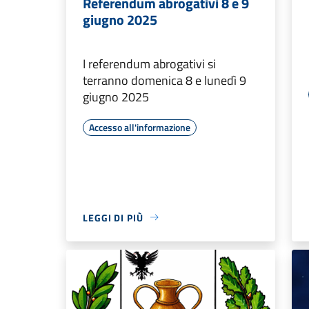
Referendum abrogativi 8 e 9
giugno 2025
I referendum abrogativi si
terranno domenica 8 e lunedì 9
giugno 2025
Accesso all'informazione
LEGGI DI PIÙ