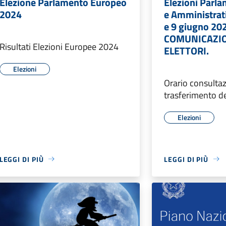
Elezione Parlamento Europeo
Elezioni Parl
2024
e Amministrati
e 9 giugno 20
COMUNICAZIO
Risultati Elezioni Europee 2024
ELETTORI.
Elezioni
Orario consultaz
trasferimento de
Elezioni
LEGGI DI PIÙ
LEGGI DI PIÙ