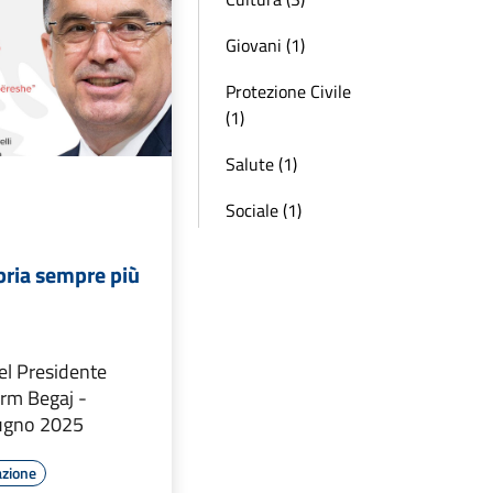
Giovani (1)
Protezione Civile
(1)
Salute (1)
Sociale (1)
bria sempre più
del Presidente
arm Begaj -
iugno 2025
azione