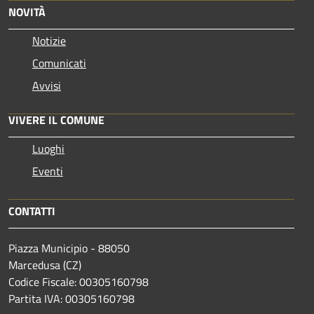
NOVITÀ
Notizie
Comunicati
Avvisi
VIVERE IL COMUNE
Luoghi
Eventi
CONTATTI
Piazza Municipio - 88050
Marcedusa (CZ)
Codice Fiscale: 00305160798
Partita IVA: 00305160798