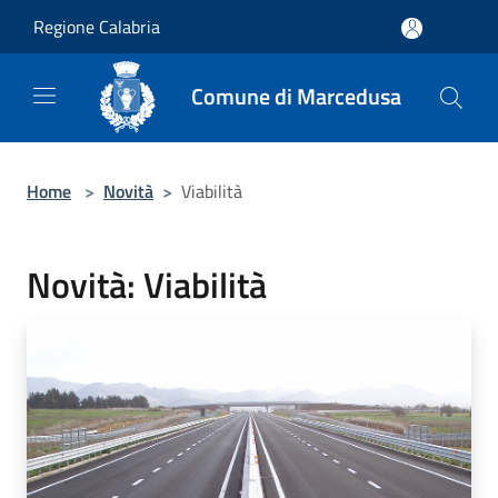
Salta al contenuto principale
Regione Calabria
Comune di Marcedusa
Home
>
Novità
>
Viabilità
Novità: Viabilità