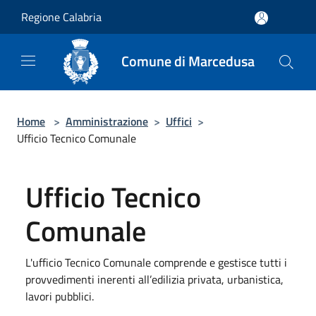
Salta al contenuto principale
Regione Calabria
Comune di Marcedusa
Home
>
Amministrazione
>
Uffici
>
Ufficio Tecnico Comunale
Ufficio Tecnico
Comunale
L'ufficio Tecnico Comunale comprende e gestisce tutti i
provvedimenti inerenti all’edilizia privata, urbanistica,
lavori pubblici.