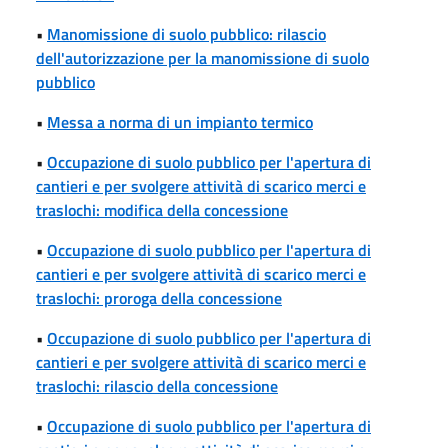
•
Manomissione di suolo pubblico: rilascio
dell'autorizzazione per la manomissione di suolo
pubblico
•
Messa a norma di un impianto termico
•
Occupazione di suolo pubblico per l'apertura di
cantieri e per svolgere attività di scarico merci e
traslochi: modifica della concessione
•
Occupazione di suolo pubblico per l'apertura di
cantieri e per svolgere attività di scarico merci e
traslochi: proroga della concessione
•
Occupazione di suolo pubblico per l'apertura di
cantieri e per svolgere attività di scarico merci e
traslochi: rilascio della concessione
•
Occupazione di suolo pubblico per l'apertura di