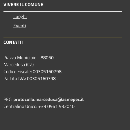
VIVERE IL COMUNE
Luoghi
Eventi
CONTATTI
Piazza Municipio - 88050
Marcedusa (CZ)
Codice Fiscale: 00305160798
Partita IVA: 00305160798
PEC:
protocollo.marcedusa@asmepec.it
Centralino Unico: +39 0961 932010