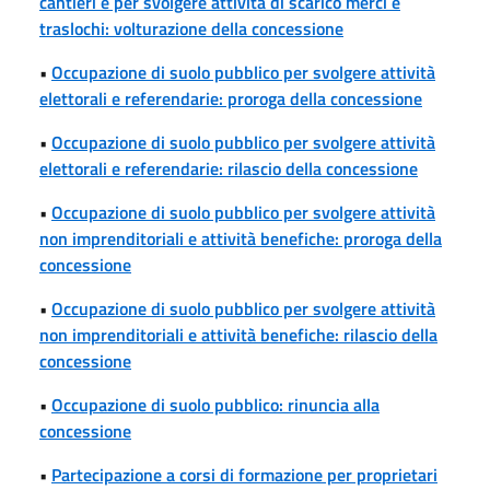
cantieri e per svolgere attività di scarico merci e
traslochi: volturazione della concessione
•
Occupazione di suolo pubblico per svolgere attività
elettorali e referendarie: proroga della concessione
•
Occupazione di suolo pubblico per svolgere attività
elettorali e referendarie: rilascio della concessione
•
Occupazione di suolo pubblico per svolgere attività
non imprenditoriali e attività benefiche: proroga della
concessione
•
Occupazione di suolo pubblico per svolgere attività
non imprenditoriali e attività benefiche: rilascio della
concessione
•
Occupazione di suolo pubblico: rinuncia alla
concessione
•
Partecipazione a corsi di formazione per proprietari