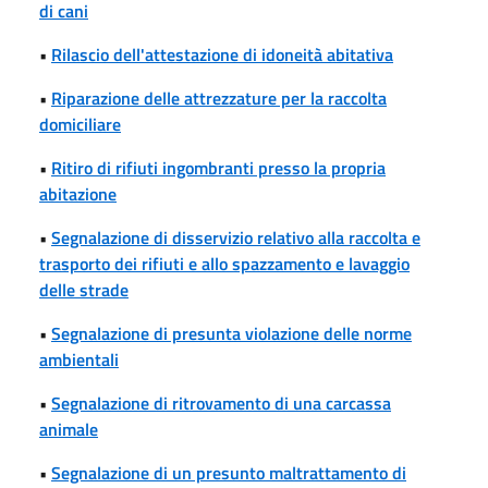
di cani
•
Rilascio dell'attestazione di idoneità abitativa
•
Riparazione delle attrezzature per la raccolta
domiciliare
•
Ritiro di rifiuti ingombranti presso la propria
abitazione
•
Segnalazione di disservizio relativo alla raccolta e
trasporto dei rifiuti e allo spazzamento e lavaggio
delle strade
•
Segnalazione di presunta violazione delle norme
ambientali
•
Segnalazione di ritrovamento di una carcassa
animale
•
Segnalazione di un presunto maltrattamento di