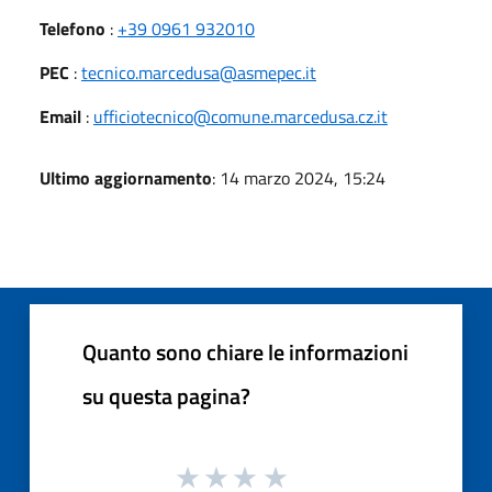
Telefono
:
+39 0961 932010
PEC
:
tecnico.marcedusa@asmepec.it
Email
:
ufficiotecnico@comune.marcedusa.cz.it
Ultimo aggiornamento
: 14 marzo 2024, 15:24
Quanto sono chiare le informazioni
su questa pagina?