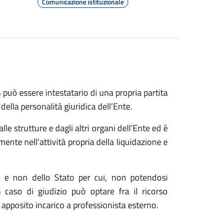
Comunicazione istituzionale
può essere intestatario di una propria partita
 della personalità giuridica dell’Ente.
e strutture e dagli altri organi dell’Ente ed è
amente nell’attività propria della liquidazione e
 e non dello Stato per cui, non potendosi
n caso di giudizio può optare fra il ricorso
i apposito incarico a professionista esterno.