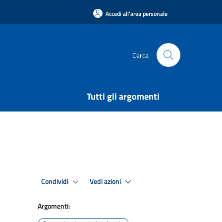
Accedi all'area personale
Cerca
Tutti gli argomenti
Condividi
Vedi azioni
Argomenti: