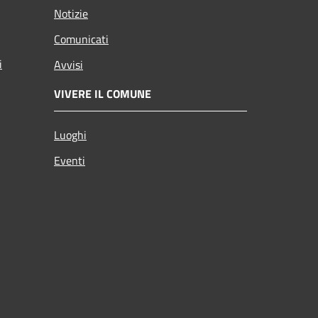
Notizie
Comunicati
i
Avvisi
VIVERE IL COMUNE
Luoghi
Eventi