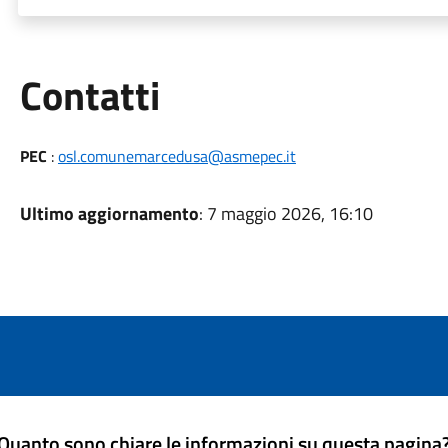
Utili
Contatti
PEC
:
osl.comunemarcedusa@asmepec.it
Ultimo aggiornamento
: 7 maggio 2026, 16:10
Quanto sono chiare le informazioni su questa pagina