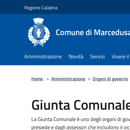
Salta al contenuto principale
Regione Calabria
Comune di Marcedus
Amministrazione
Novità
Servizi
Vivere 
Home
>
Amministrazione
>
Organi di governo
Giunta Comunal
La Giunta Comunale è uno degli organi di go
presiede e dagli assessori che includono il vi