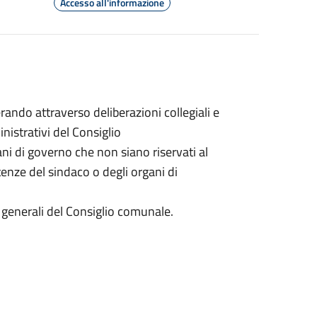
Accesso all'informazione
ando attraverso deliberazioni collegiali e
inistrativi del Consiglio
gani di governo che non siano riservati al
nze del sindaco o degli organi di
zi generali del Consiglio comunale.