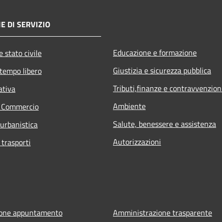
E DI SERVIZIO
Educazione e formazione
 stato civile
Giustizia e sicurezza pubblica
 tempo libero
Tributi,finanze e contravvenzion
ativa
Ambiente
e Commercio
Salute, benessere e assistenza
 urbanistica
Autorizzazioni
 trasporti
ione appuntamento
Amministrazione trasparente