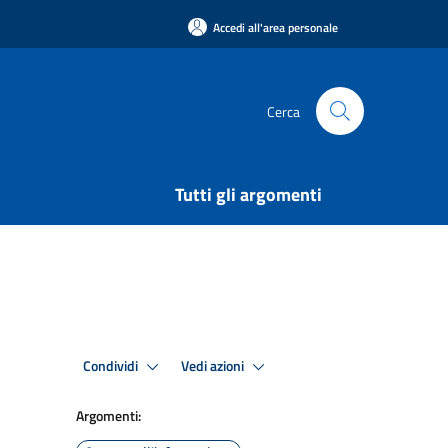
Accedi all'area personale
Cerca
Tutti gli argomenti
Condividi
Vedi azioni
Argomenti: