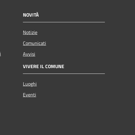
NOVITÀ
Notizie
Comunicati
i
Avvisi
VIVERE IL COMUNE
Luoghi
Eventi