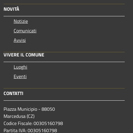
NOVITÀ
Notizie
Comunicati
Avvisi
VIVERE IL COMUNE
Luoghi
Eventi
CONTATTI
Piazza Municipio - 88050
Marcedusa (CZ)
Codice Fiscale: 00305160798
Partita IVA: 00305160798