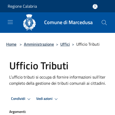
Salta al contenuto principale
Regione Calabria
Comune di Marcedusa
Home
>
Amministrazione
>
Uffici
>
Ufficio Tributi
Ufficio Tributi
L’ufficio tributi si occupa di fornire informazioni sull’iter
completo della gestione dei tributi comunali ai cittadini.
Condividi
Vedi azioni
Argomenti: