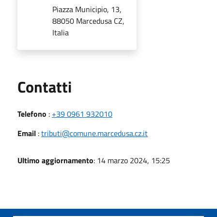
Piazza Municipio, 13,
88050 Marcedusa CZ,
Italia
Utili
Contatti
Telefono
:
+39 0961 932010
Email
:
tributi@comune.marcedusa.cz.it
Ultimo aggiornamento
: 14 marzo 2024, 15:25