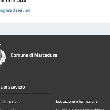
Segnala disservizio
Comune di Marcedusa
E DI SERVIZIO
Educazione e formazione
 stato civile
Giustizia e sicurezza pubblica