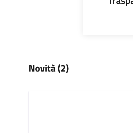
Trasp
Novità (2)