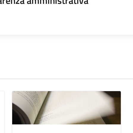
arenza amministrativa