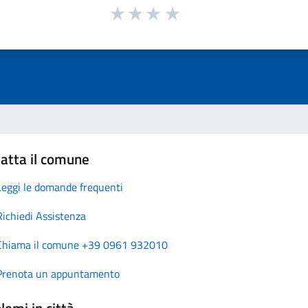
atta il comune
Leggi le domande frequenti
Richiedi Assistenza
Chiama il comune +39 0961 932010
Prenota un appuntamento
lemi in città