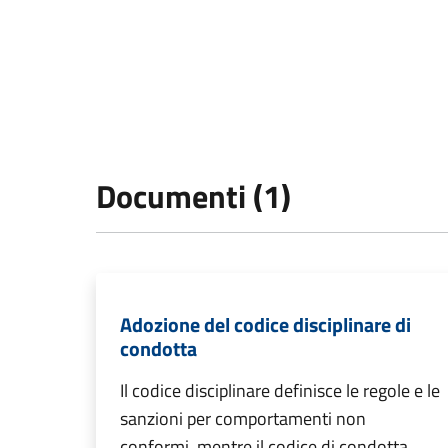
Documenti (1)
Adozione del codice disciplinare di
condotta
Il codice disciplinare definisce le regole e le
sanzioni per comportamenti non
conformi, mentre il codice di condotta