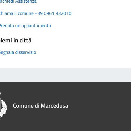
Richiedi Assistenza
Chiama il comune +39 0961 932010
Prenota un appuntamento
lemi in città
Segnala disservizio
Comune di Marcedusa