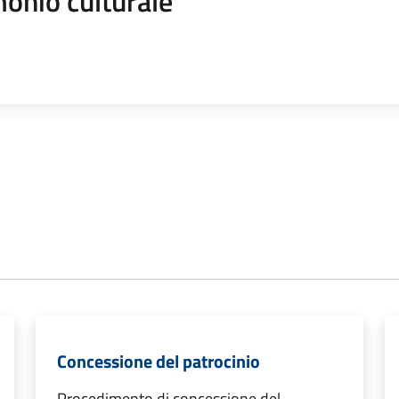
onio culturale
Concessione del patrocinio
Procedimento di concessione del