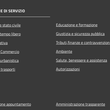
E DI SERVIZIO
Educazione e formazione
 stato civile
Giustizia e sicurezza pubblica
 tempo libero
Tributi,finanze e contravvenzion
ativa
Ambiente
e Commercio
Salute, benessere e assistenza
 urbanistica
Autorizzazioni
 trasporti
ione appuntamento
Amministrazione trasparente