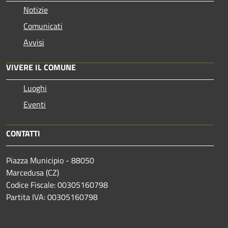
Notizie
Comunicati
Avvisi
VIVERE IL COMUNE
Luoghi
Eventi
CONTATTI
Piazza Municipio - 88050
Marcedusa (CZ)
Codice Fiscale: 00305160798
Partita IVA: 00305160798