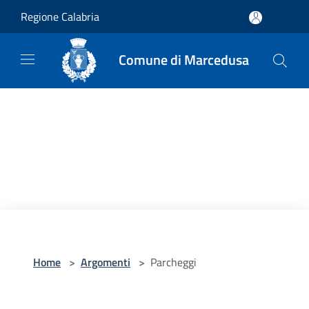
Salta al contenuto principale
Regione Calabria
Comune di Marcedusa
Home
>
Argomenti
>
Parcheggi