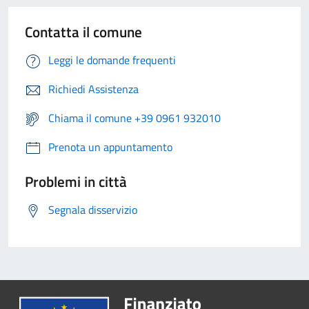
Contatta il comune
Leggi le domande frequenti
Richiedi Assistenza
Chiama il comune +39 0961 932010
Prenota un appuntamento
Problemi in città
Segnala disservizio