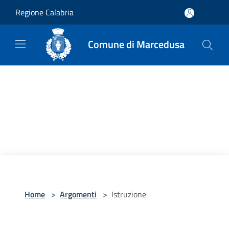
Salta al contenuto principale
Regione Calabria
Comune di Marcedusa
Home
>
Argomenti
>
Istruzione