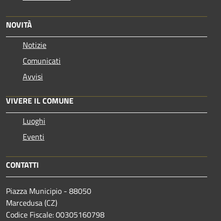
NOVITÀ
Notizie
Comunicati
Avvisi
VIVERE IL COMUNE
Luoghi
Eventi
CONTATTI
Piazza Municipio - 88050
Marcedusa (CZ)
Codice Fiscale: 00305160798