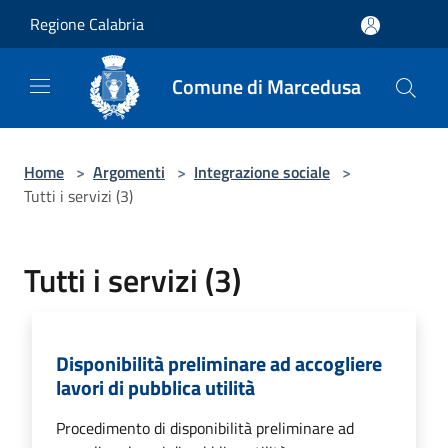
Salta al contenuto principale
Regione Calabria
Comune di Marcedusa
Home
>
Argomenti
>
Integrazione sociale
>
Tutti i servizi (3)
Tutti i servizi (3)
Disponibilità preliminare ad accogliere
lavori di pubblica utilità
Procedimento di disponibilità preliminare ad