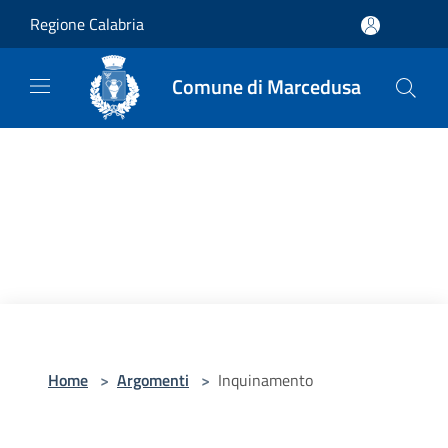
Salta al contenuto principale
Regione Calabria
Comune di Marcedusa
Home
>
Argomenti
>
Inquinamento