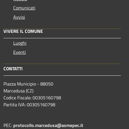
Comunicati
Avvisi
VIVERE IL COMUNE
Luoghi
Eventi
CONTATTI
Piazza Municipio - 88050
Marcedusa (CZ)
Codice Fiscale: 00305160798
Partita IVA: 00305160798
PEC:
protocollo.marcedusa@asmepec.it