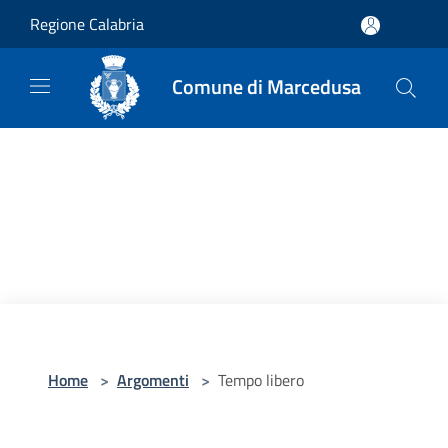
Salta al contenuto principale
Regione Calabria
Comune di Marcedusa
Home
>
Argomenti
>
Tempo libero