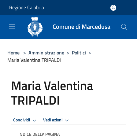
Salta al contenuto principale
Regione Calabria
Comune di Marcedusa
Home
>
Amministrazione
>
Politici
>
Maria Valentina TRIPALDI
Maria Valentina
TRIPALDI
Condividi
Vedi azioni
INDICE DELLA PAGINA