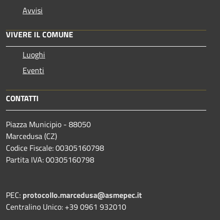
Avvisi
VIVERE IL COMUNE
Luoghi
Eventi
CONTATTI
Piazza Municipio - 88050
Marcedusa (CZ)
Codice Fiscale: 00305160798
Partita IVA: 00305160798
PEC:
protocollo.marcedusa@asmepec.it
Centralino Unico: +39 0961 932010