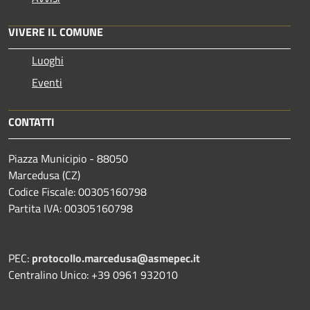
VIVERE IL COMUNE
Luoghi
Eventi
CONTATTI
Piazza Municipio - 88050
Marcedusa (CZ)
Codice Fiscale: 00305160798
Partita IVA: 00305160798
PEC:
protocollo.marcedusa@asmepec.it
Centralino Unico: +39 0961 932010