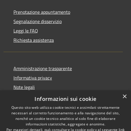
Prenotazione appuntamento
Segnalazione disservizio
Leggi le FAQ
Richiesta assistenza
Amministrazione trasparente
Informativa privacy
Note legali
×
Dichiarazione di accessibilità
Informazioni sui cookie
Questo sito web utilizza cookie tecnici e assimilati strettamente
necessari al corretto funzionamento e alla navigazione del sito,
nonché un cookie tecnico analitico al solo fine di elaborare
informazioni statistiche, aggregate e anonime.
RSS
Copyright © 2026 • Comune di
Per maggiori dettagli, può consultare la cookie policy al seguente
link