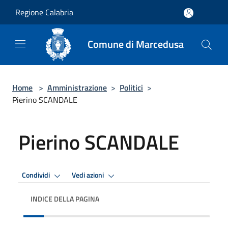
Salta al contenuto principale
Regione Calabria
Comune di Marcedusa
Home
>
Amministrazione
>
Politici
>
Pierino SCANDALE
Pierino SCANDALE
Condividi
Vedi azioni
INDICE DELLA PAGINA