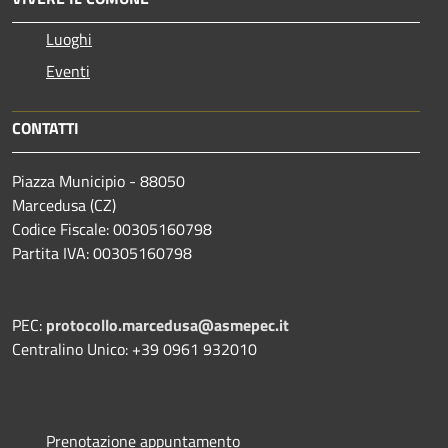
Luoghi
Eventi
CONTATTI
Piazza Municipio - 88050
Marcedusa (CZ)
Codice Fiscale: 00305160798
Partita IVA: 00305160798
PEC:
protocollo.marcedusa@asmepec.it
Centralino Unico: +39 0961 932010
Prenotazione appuntamento