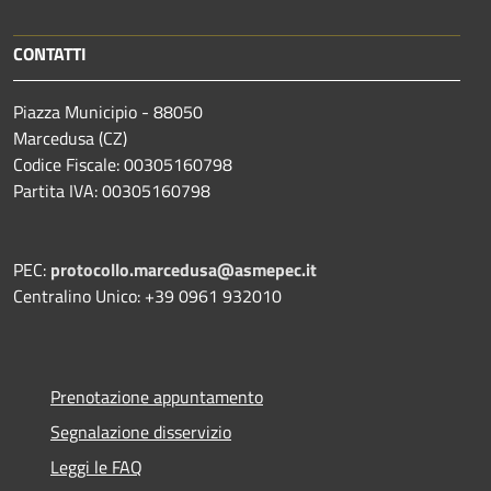
CONTATTI
Piazza Municipio - 88050
Marcedusa (CZ)
Codice Fiscale: 00305160798
Partita IVA: 00305160798
PEC:
protocollo.marcedusa@asmepec.it
Centralino Unico: +39 0961 932010
Prenotazione appuntamento
Segnalazione disservizio
Leggi le FAQ