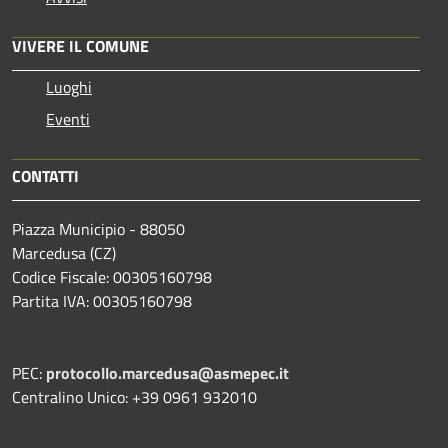
VIVERE IL COMUNE
Luoghi
Eventi
CONTATTI
Piazza Municipio - 88050
Marcedusa (CZ)
Codice Fiscale: 00305160798
Partita IVA: 00305160798
PEC:
protocollo.marcedusa@asmepec.it
Centralino Unico: +39 0961 932010