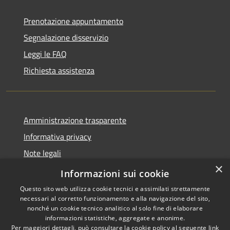
Prenotazione appuntamento
Segnalazione disservizio
Leggi le FAQ
Richiesta assistenza
Amministrazione trasparente
Informativa privacy
Note legali
×
Dichiarazione di accessibilità
Informazioni sui cookie
Questo sito web utilizza cookie tecnici e assimilati strettamente
necessari al corretto funzionamento e alla navigazione del sito,
nonché un cookie tecnico analitico al solo fine di elaborare
informazioni statistiche, aggregate e anonime.
RSS
Copyright © 2026 • Comune di
Per maggiori dettagli, può consultare la cookie policy al seguente
link