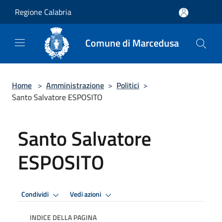
Salta al contenuto principale
Regione Calabria
Comune di Marcedusa
Home
>
Amministrazione
>
Politici
>
Santo Salvatore ESPOSITO
Santo Salvatore
ESPOSITO
Condividi
Vedi azioni
INDICE DELLA PAGINA