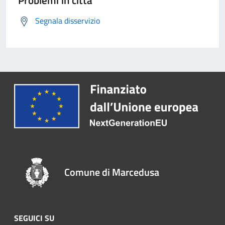
Problemi in città
Segnala disservizio
Comune di Marcedusa
SEGUICI SU