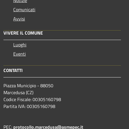
Notizie
Comunicati
Avvisi
VIVERE IL COMUNE
Luoghi
Eventi
CONTATTI
Piazza Municipio - 88050
Marcedusa (CZ)
Codice Fiscale: 00305160798
Partita IVA: 00305160798
PEC:
protocollo.marcedusa@asmepec.it