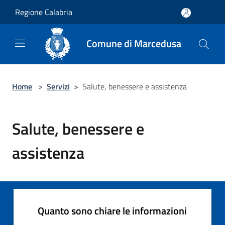
Salta al contenuto principale
Regione Calabria
Comune di Marcedusa
Home
>
Servizi
>
Salute, benessere e assistenza
Salute, benessere e
assistenza
Quanto sono chiare le informazioni